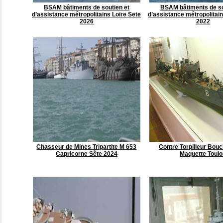
BSAM bâtiments de soutien et
BSAM bâtiments de so
d’assistance métropolitains Loire Sete
d’assistance métropolitai
2026
2022
Chasseur de Mines Tripartite M 653
Contre Torpilleur Bouc
Capricorne Sête 2024
Maquette Toul