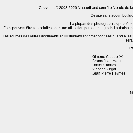
Copyright © 2003-2026 MaquetLand.com [Le Monde de la Ma
Ce site sans aucun but lucr
La plupart des photographies publiées 
Elles peuvent être reproduites pour une utilisation personnelle, mais l’autorisat
Les sources des autres documents et illustrations sont mentionnées quand elles
sera
P
Gimeno Claude (+)
Brams Jean Marie
Janier Charles
Vincent Burgat
Jean Pierre Heymes
Nb