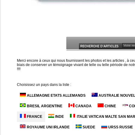
Merci encore à ceux qui nous fournissent les photos et les articles , à 
biais de conserver un témoignage vivant de telle ou telle période de notr
!!!!
Choisissez un pays dans la liste :
ALLEMAGNE ETATS ALLEMANDS
AUSTRALIE NOUVE
BRESIL ARGENTINE
CANADA
CHINE
CO
FRANCE
INDE
ITALIE VATICAN MALTE SAN MAR
ROYAUME UNI IRLANDE
SUEDE
URSS RUSSIE