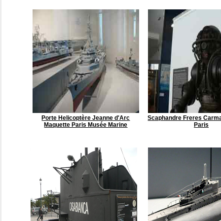
Porte Helicoptère Jeanne d'Arc
Scaphandre Freres Carma
Maquette Paris Musée Marine
Paris