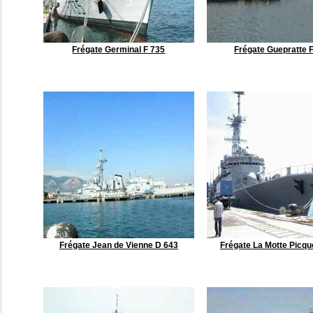
Frégate Germinal F 735
Frégate Guepratte 
Frégate Jean de Vienne D 643
Frégate La Motte Picqu