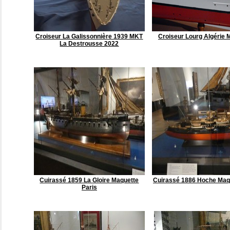
Croiseur La Galissonnière 1939 MKT
Croiseur Lourg Algérie 
La Destrousse 2022
Cuirassé 1859 La Gloire Maquette
Cuirassé 1886 Hoche Maqu
Paris