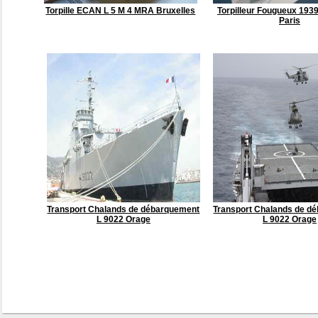
Torpille ECAN L 5 M 4 MRA Bruxelles
Torpilleur Fougueux 193
Paris
Transport Chalands de débarquement
Transport Chalands de d
L 9022 Orage
L 9022 Orage