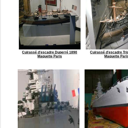
Cuirassé d'escadre Duperré 1890
Cuirassé d'escadre Tri
Maquette Paris
Maquette Pari