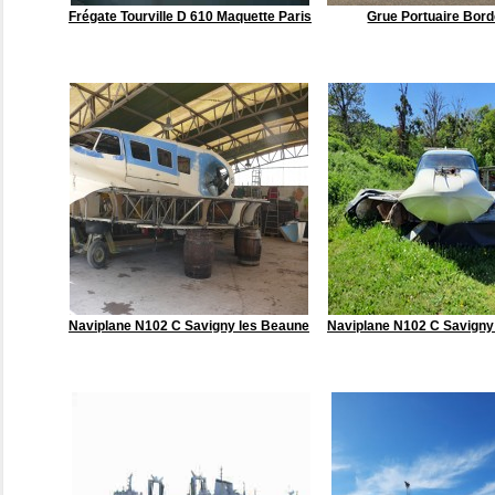
Frégate Tourville D 610 Maquette Paris
Grue Portuaire Bor
Naviplane N102 C Savigny les Beaune
Naviplane N102 C Savigny