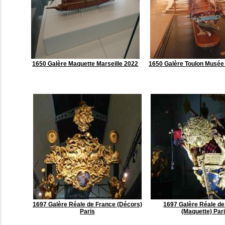
1650 Galère Maquette Marseille 2022
1650 Galère Toulon Musée 
1697 Galère Réale de France (Décors)
1697 Galère Réale de
Paris
(Maquette) Par