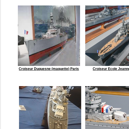
Croiseur Duquesne (maquette) Paris
Croiseur Ecole Jeann