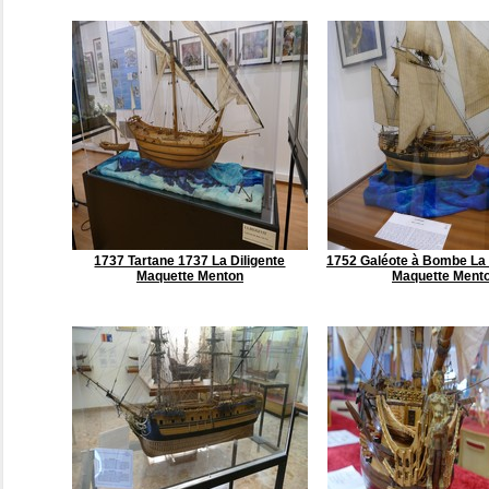
1737 Tartane 1737 La Diligente
1752 Galéote à Bombe La
Maquette Menton
Maquette Ment