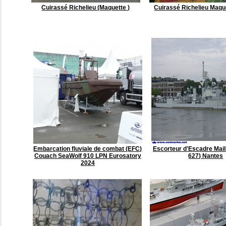
Cuirassé Richelieu (Maquette )
Cuirassé Richelieu Maqu
Embarcation fluviale de combat (EFC)
Escorteur d'Escadre Mail
Couach SeaWolf 910 LPN Eurosatory
627) Nantes
2024