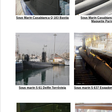
Sous Marin Casabianca Q 183 Bastia
Sous Marin Casabian
Maquette Pari
Sous marin S 61 Delfin Torrévieja
Sous marin S 637 Espadon