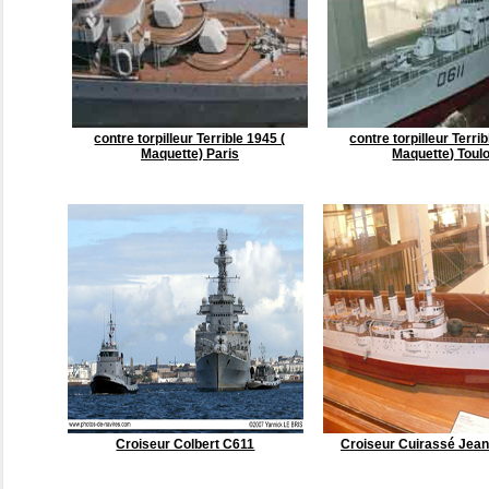
contre torpilleur Terrible 1945 (
contre torpilleur Terrib
Maquette) Paris
Maquette) Toul
Croiseur Colbert C611
Croiseur Cuirassé Jean