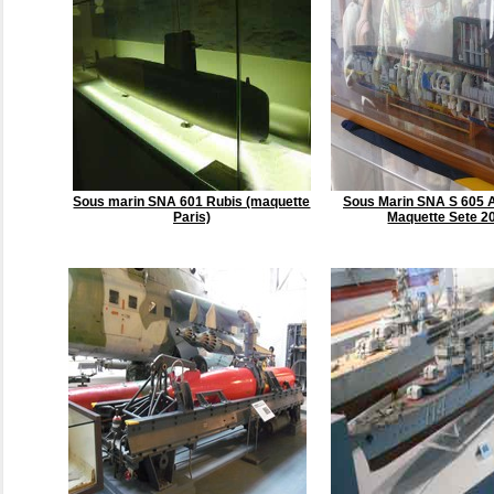
Sous marin SNA 601 Rubis (maquette
Sous Marin SNA S 605 
Paris)
Maquette Sete 2