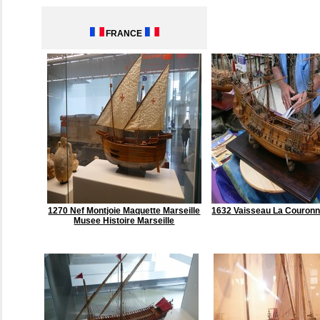
FRANCE
1270 Nef Montjoie Maquette Marseille
1632 Vaisseau La Couron
Musee Histoire Marseille