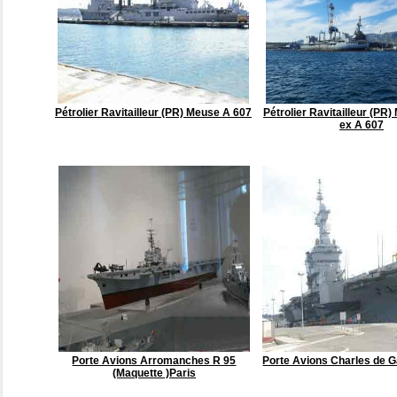
Pétrolier Ravitailleur (PR) Meuse A 607
Pétrolier Ravitailleur (PR
ex A 607
Porte Avions Arromanches R 95
Porte Avions Charles de Ga
(Maquette )Paris