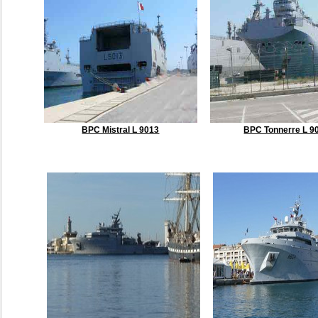
BPC Mistral L 9013
BPC Tonnerre L 9