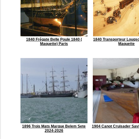
1840 Frégate Belle Poule 1840 (
1840 Transporteur Louqso
Maquette) Paris
Maquette
1896 Trois Mats Marque Belem Sete
1904 Canot Cruisader Sav
2024-2026