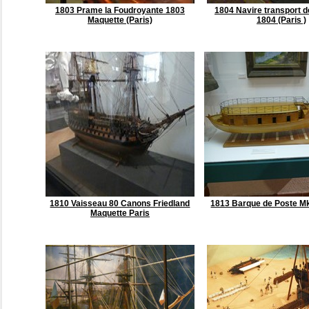
1803 Prame la Foudroyante 1803
1804 Navire transport 
Maquette (Paris)
1804 (Paris )
1810 Vaisseau 80 Canons Friedland
1813 Barque de Poste Mk
Maquette Paris