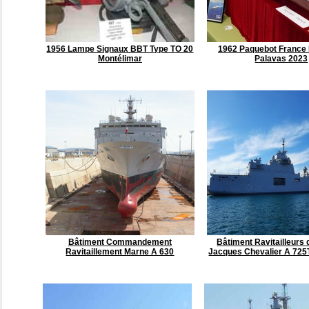
1956 Lampe Signaux BBT Type TO 20
1962 Paquebot France
Montélimar
Palavas 2023
Bâtiment Commandement
Bâtiment Ravitailleurs
Ravitaillement Marne A 630
Jacques Chevalier A 725