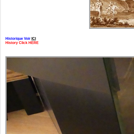
Historique Voir
ICI
History Click HERE