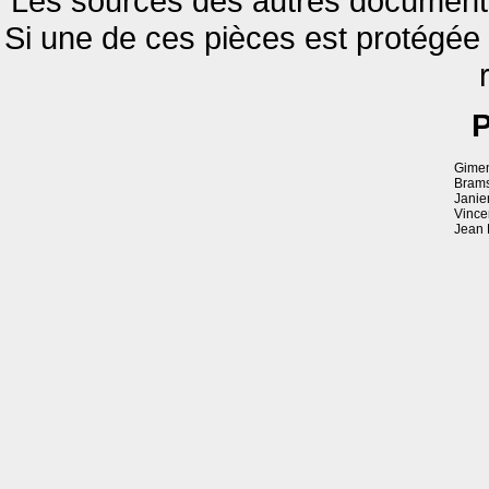
Les sources des autres documents 
Si une de ces pièces est protégée
P
Gimen
Brams
Janie
Vince
Jean 