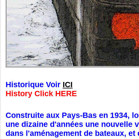
Historique Voir
ICI
History Click HERE
Construite aux Pays-Bas en 1934, lo
une dizaine d'années une nouvelle v
dans l'aménagement de bateaux, et qui