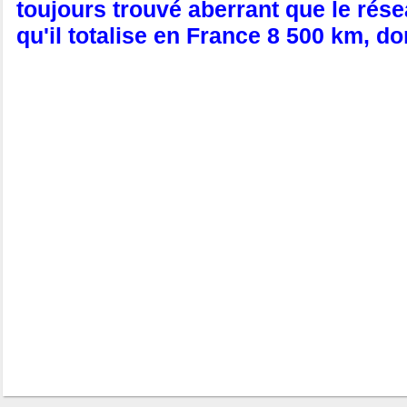
toujours trouvé aberrant que le réseau
qu'il totalise en France 8 500 km, d