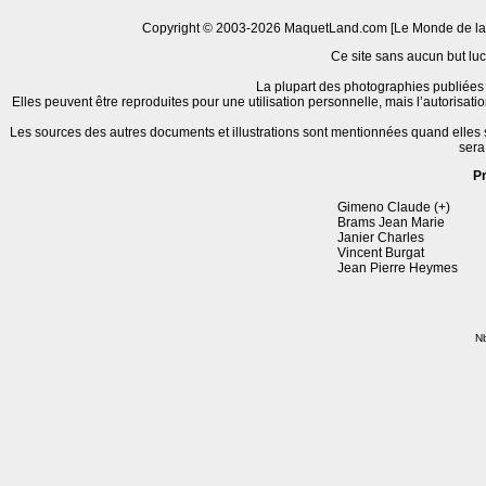
Copyright © 2003-2026 MaquetLand.com [Le Monde de la Ma
Ce site sans aucun but lucr
La plupart des photographies publiées 
Elles peuvent être reproduites pour une utilisation personnelle, mais l’autorisat
Les sources des autres documents et illustrations sont mentionnées quand elles
sera
P
Gimeno Claude (+)
Brams Jean Marie
Janier Charles
Vincent Burgat
Jean Pierre Heymes
Nb