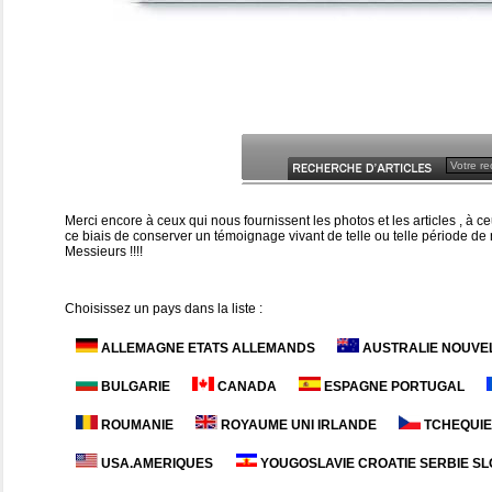
Merci encore à ceux qui nous fournissent les photos et les articles , à
ce biais de conserver un témoignage vivant de telle ou telle période de n
Messieurs !!!!
Choisissez un pays dans la liste :
ALLEMAGNE ETATS ALLEMANDS
AUSTRALIE NOUVE
BULGARIE
CANADA
ESPAGNE PORTUGAL
ROUMANIE
ROYAUME UNI IRLANDE
TCHEQUIE
USA.AMERIQUES
YOUGOSLAVIE CROATIE SERBIE SL