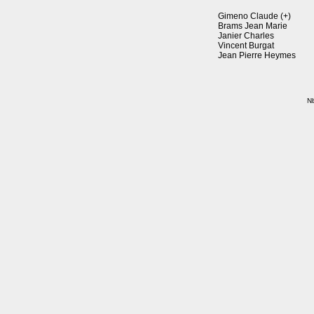
Gimeno Claude (+)
Brams Jean Marie
Janier Charles
Vincent Burgat
Jean Pierre Heymes
Nb