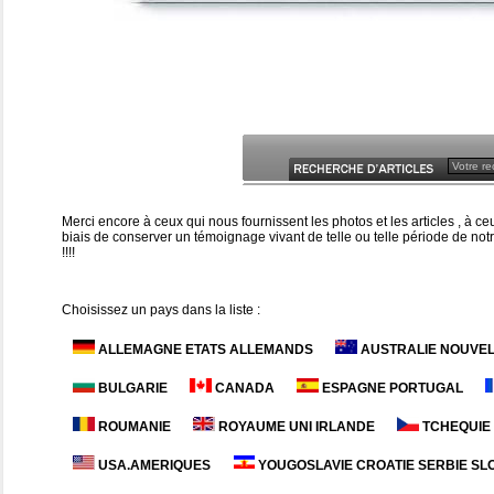
Merci encore à ceux qui nous fournissent les photos et les articles , à 
biais de conserver un témoignage vivant de telle ou telle période de notr
!!!!
Choisissez un pays dans la liste :
ALLEMAGNE ETATS ALLEMANDS
AUSTRALIE NOUVE
BULGARIE
CANADA
ESPAGNE PORTUGAL
ROUMANIE
ROYAUME UNI IRLANDE
TCHEQUIE
USA.AMERIQUES
YOUGOSLAVIE CROATIE SERBIE SL