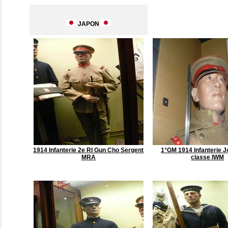
JAPON
1914 Infanterie 2e RI Gun Cho Sergent
1°GM 1914 Infanterie J
MRA
classe IWM