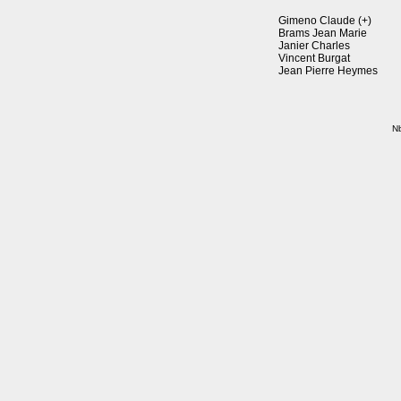
Gimeno Claude (+)
Brams Jean Marie
Janier Charles
Vincent Burgat
Jean Pierre Heymes
Nb