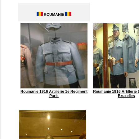
ROUMANIE
Roumanie 1916 Artillerie 1e Regiment
Roumanie 1916 Artillerie
Paris
Bruxelles