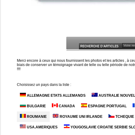
Merci encore à ceux qui nous fournissent les photos et les articles , à 
biais de conserver un témoignage vivant de telle ou telle période de notr
!!!!
Choisissez un pays dans la liste :
ALLEMAGNE ETATS ALLEMANDS
AUSTRALIE NOUVE
BULGARIE
CANADA
ESPAGNE PORTUGAL
ROUMANIE
ROYAUME UNI IRLANDE
TCHEQUIE
USA.AMERIQUES
YOUGOSLAVIE CROATIE SERBIE SL