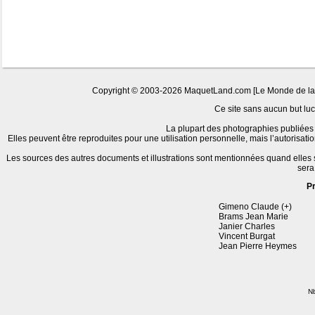
Copyright © 2003-2026 MaquetLand.com [Le Monde de la Ma
Ce site sans aucun but lucr
La plupart des photographies publiées 
Elles peuvent être reproduites pour une utilisation personnelle, mais l’autorisat
Les sources des autres documents et illustrations sont mentionnées quand elles
sera
P
Gimeno Claude (+)
Brams Jean Marie
Janier Charles
Vincent Burgat
Jean Pierre Heymes
Nb