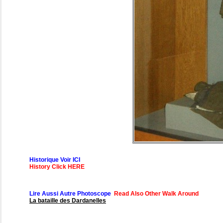
Historique Voir ICI
History Click HERE
Lire Aussi Autre Photoscope
Read Also Other Walk Around
La bataille des Dardanelles