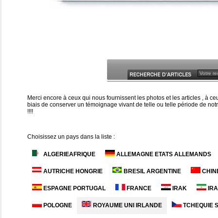
Merci encore à ceux qui nous fournissent les photos et les articles , à 
biais de conserver un témoignage vivant de telle ou telle période de notr
!!!!
Choisissez un pays dans la liste :
ALGERIEAFRIQUE
ALLEMAGNE ETATS ALLEMANDS
AUTRICHE HONGRIE
BRESIL ARGENTINE
CHIN
ESPAGNE PORTUGAL
FRANCE
IRAK
IR
POLOGNE
ROYAUME UNI IRLANDE
TCHEQUIE 