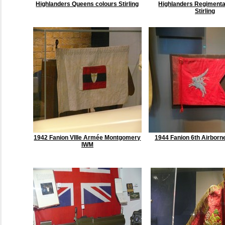
Highlanders Queens colours Stirling
Highlanders Regimenta
Stirling
1942 Fanion VIIIe Armée Montgomery
1944 Fanion 6th Airbor
IWM