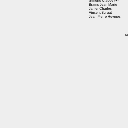
Gimeno Claude (+)
Brams Jean Marie
Janier Charles
Vincent Burgat
Jean Pierre Heymes
Nb