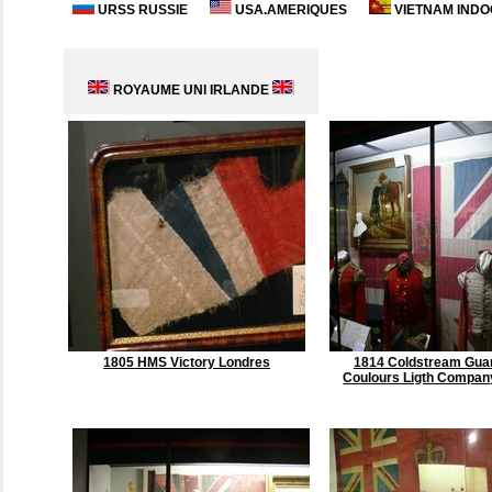
URSS RUSSIE
USA.AMERIQUES
VIETNAM INDO
ROYAUME UNI IRLANDE
1805 HMS Victory Londres
1814 Coldstream Gua
Coulours Ligth Compan