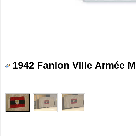
1942 Fanion VIIIe Armée