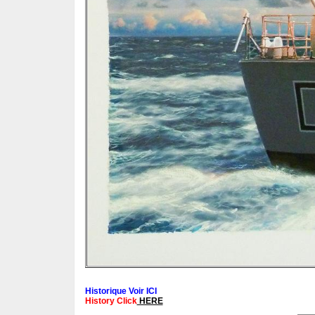
Historique Voir ICI
History Click
HERE