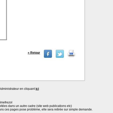
« Retour
dministrateur en cliquant
ici
lmefrezol
oitées dans un autre cadre (site web publications etc)
ans ces pages pose problème, elle sera retirée sur simple demande.