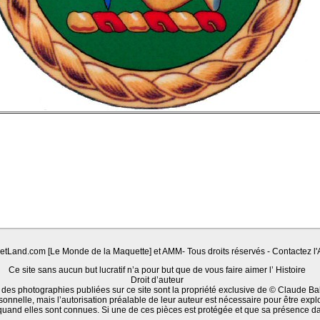
Land.com [Le Monde de la Maquette] et AMM- Tous droits réservés - Contactez l'A
Ce site sans aucun but lucratif n’a pour but que de vous faire aimer l’ Histoire
Droit d’auteur
 des photographies publiées sur ce site sont la propriété exclusive de © Claude Ba
sonnelle, mais l’autorisation préalable de leur auteur est nécessaire pour être expl
quand elles sont connues. Si une de ces pièces est protégée et que sa présence d