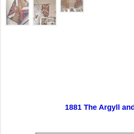
1881 The Argyll an