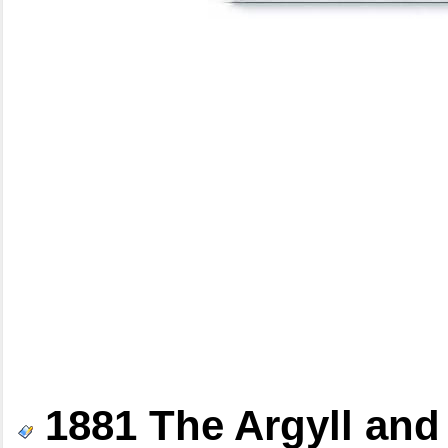
1881 The Argyll an