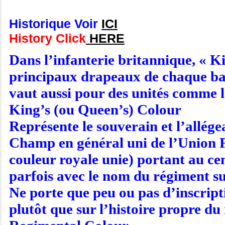
Historique Voir
ICI
History Click
HERE
Dans l’infanterie britannique, « K
principaux drapeaux de chaque bata
vaut aussi pour des unités comme l
King’s (ou Queen’s) Colour
Représente le souverain et l’allég
Champ en général uni de l’Union Fl
couleur royale unie) portant au ce
parfois avec le nom du régiment sur
Ne porte que peu ou pas d’inscriptio
plutôt que sur l’histoire propre du