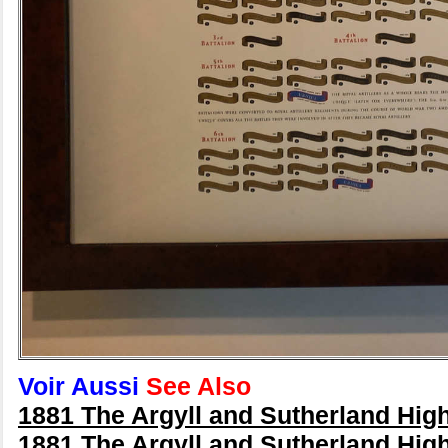
Voir Aussi
See Also
1881 The Argyll and Sutherland Hig
1881 The Argyll and Sutherland High