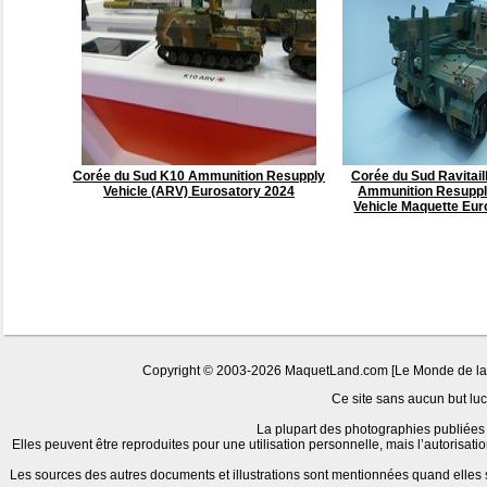
Corée du Sud K10 Ammunition Resupply
Corée du Sud Ravitai
Vehicle (ARV) Eurosatory 2024
Ammunition Resupp
Vehicle Maquette Eur
Copyright © 2003-2026 MaquetLand.com [Le Monde de la Ma
Ce site sans aucun but lucr
La plupart des photographies publiées 
Elles peuvent être reproduites pour une utilisation personnelle, mais l’autorisat
Les sources des autres documents et illustrations sont mentionnées quand elles