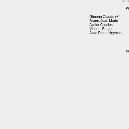
sera
P
Gimeno Claude (+)
Brams Jean Marie
Janier Charles
Vincent Burgat
Jean Pierre Heymes
Nb