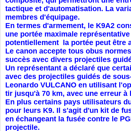
composite, qui permettront une entré
tactique et d'automatisation. La var
membres d'équipage.
En termes d'armement, le K9A2 conse
une portée maximale représentative 
potentiellement la portée peut être
Le canon accepte tous obus normes 
succès avec divers projectiles gu
Un représentant a déclaré que certai
avec des projectiles guidés de sous
Leonardo VULCANO en utilisant l'opt
tir jusqu'à 70 km, avec une erreur à 
En plus certains pays utilisateurs d
pour leurs K9. Il s'agit d'un kit de
en échangeant la fusée contre le PG
projectile.