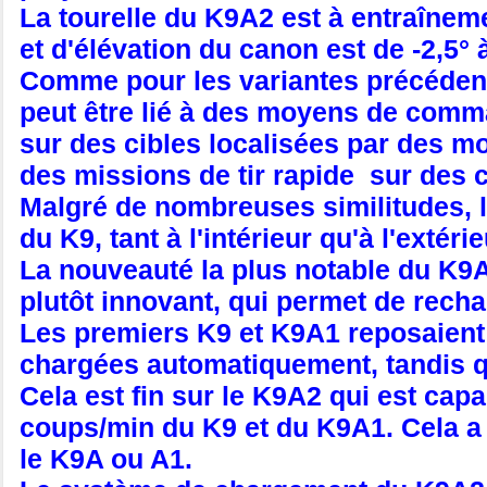
La tourelle du K9A2 est à entraînem
et d'élévation du canon est de -2,5° 
Comme pour les variantes précédente
peut être lié à des moyens de comm
sur des cibles localisées par des m
des missions de tir rapide sur des c
Malgré de nombreuses similitudes, l
du K9, tant à l'intérieur qu'à l'extérie
La nouveauté la plus notable du K9
plutôt innovant, qui permet de rechar
Les premiers K9 et K9A1 reposaient
chargées automatiquement, tandis q
Cela est fin sur le K9A2 qui est ca
coups/min du K9 et du K9A1. Cela a
le K9A ou A1.