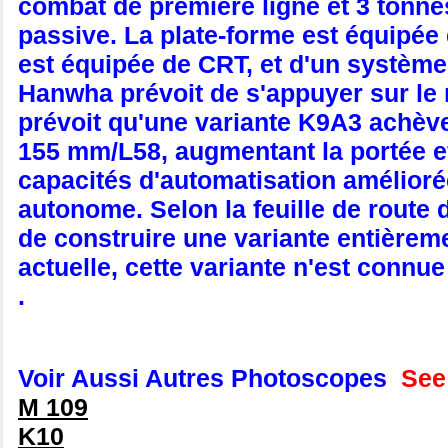
combat de première ligne et 3 tonnes
passive. La plate-forme est équipée 
est équipée de CRT, et d'un systèm
Hanwha prévoit de s'appuyer sur le 
prévoit qu'une variante K9A3 achèv
155 mm/L58, augmentant la portée ef
capacités d'automatisation amélior
autonome. Selon la feuille de route
de construire une variante entièreme
actuelle, cette variante n'est connu
.
Voir Aussi Autres Photoscopes
See
M 109
K10