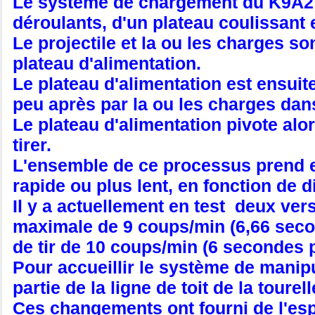
Le système de chargement du K9A2 f
déroulants, d'un plateau coulissant 
Le projectile et la ou les charges s
plateau d'alimentation.
Le plateau d'alimentation est ensuite
peu après par la ou les charges dan
Le plateau d'alimentation pivote alo
tirer.
L'ensemble de ce processus prend e
rapide ou plus lent, en fonction de d
Il y a actuellement en test deux ve
maximale de 9 coups/min (6,66 secon
de tir de 10 coups/min (6 secondes p
Pour accueillir le système de manipu
partie de la ligne de toit de la tour
Ces changements ont fourni de l'esp