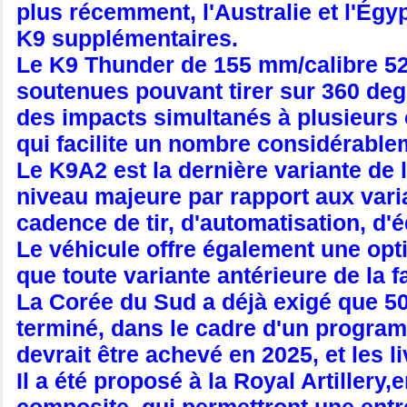
plus récemment, l'Australie et l'Ég
K9 supplémentaires.
Le K9 Thunder de 155 mm/calibre 52 e
soutenues pouvant tirer sur 360 deg
des impacts simultanés à plusieurs 
qui facilite un nombre considérable
Le K9A2 est la dernière variante d
niveau majeure par rapport aux vari
cadence de tir, d'automatisation, d'
Le véhicule offre également une opt
que toute variante antérieure de la 
La Corée du Sud a déjà exigé que 5
terminé, dans le cadre d'un progra
devrait être achevé en 2025, et les
Il a été proposé à la Royal Artiller