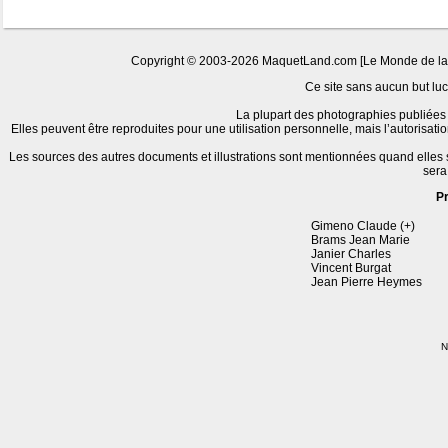
Copyright © 2003-2026 MaquetLand.com [Le Monde de la Ma
Ce site sans aucun but lucr
La plupart des photographies publiées 
Elles peuvent être reproduites pour une utilisation personnelle, mais l’autorisat
Les sources des autres documents et illustrations sont mentionnées quand elles
sera
P
Gimeno Claude (+)
Brams Jean Marie
Janier Charles
Vincent Burgat
Jean Pierre Heymes
N