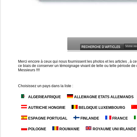
Merci encore à ceux qui nous fournissent les photos et les articles , à
ce biais de conserver un témoignage vivant de telle ou telle période de n
Messieurs !!!!
Choisissez un pays dans la liste :
ALGERIEAFRIQUE
ALLEMAGNE ETATS ALLEMANDS
AUTRICHE HONGRIE
BELGIQUE LUXEMBOURG
ESPAGNE PORTUGAL
FINLANDE
FRANCE
POLOGNE
ROUMANIE
ROYAUME UNI IRLANDE