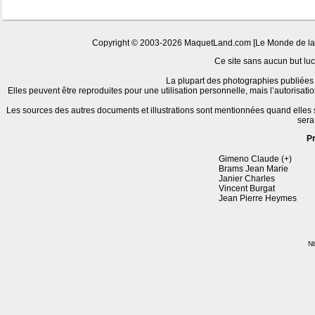
Copyright © 2003-2026 MaquetLand.com [Le Monde de la Ma
Ce site sans aucun but lucr
La plupart des photographies publiées 
Elles peuvent être reproduites pour une utilisation personnelle, mais l’autorisat
Les sources des autres documents et illustrations sont mentionnées quand elles
sera
P
Gimeno Claude (+)
Brams Jean Marie
Janier Charles
Vincent Burgat
Jean Pierre Heymes
Nb