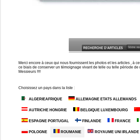
Merci encore à ceux qui nous fournissent les photos et les articles , à
ce biais de conserver un témoignage vivant de telle ou telle période de n
Messieurs !!!!
Choisissez un pays dans la liste :
ALGERIEAFRIQUE
ALLEMAGNE ETATS ALLEMANDS
AUTRICHE HONGRIE
BELGIQUE LUXEMBOURG
ESPAGNE PORTUGAL
FINLANDE
FRANCE
POLOGNE
ROUMANIE
ROYAUME UNI IRLANDE