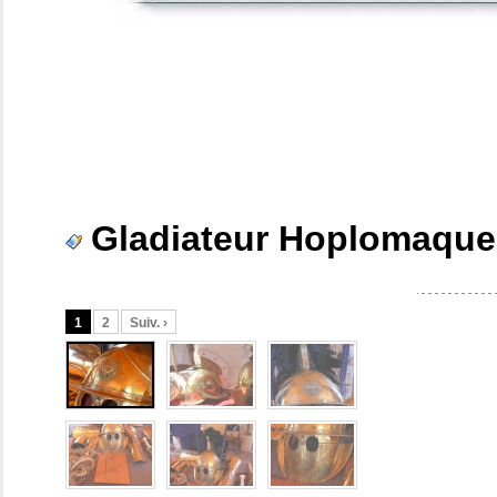
Gladiateur Hoplomaque
1
2
Suiv. ›