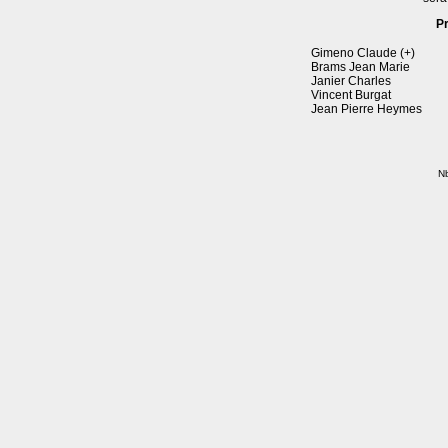
P
Gimeno Claude (+)
Brams Jean Marie
Janier Charles
Vincent Burgat
Jean Pierre Heymes
Nb