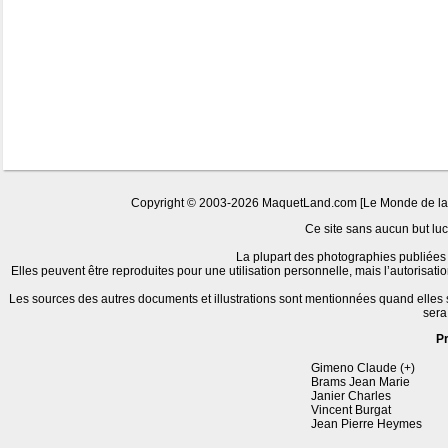
Copyright © 2003-2026 MaquetLand.com [Le Monde de la Ma
Ce site sans aucun but lucr
La plupart des photographies publiées 
Elles peuvent être reproduites pour une utilisation personnelle, mais l’autorisat
Les sources des autres documents et illustrations sont mentionnées quand elles
sera
P
Gimeno Claude (+)
Brams Jean Marie
Janier Charles
Vincent Burgat
Jean Pierre Heymes