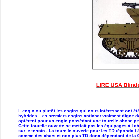
LIRE USA Blindé
L engin ou plutôt les engins qui nous intéressent ont é
hybrides. Les premiers engins antichar vraiment digne de
optèrent pour un engin possédant une tourelle chose pe
Cette tourelle ouverte ne mettait pas les équipages à l ab
sur le terrain . La tourelle ouverte pour les TD répondait à
comme des chars et non plus TD donc dépendant de la 