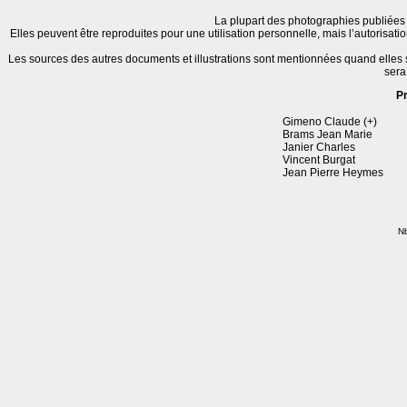
La plupart des photographies publiées 
Elles peuvent être reproduites pour une utilisation personnelle, mais l’autorisat
Les sources des autres documents et illustrations sont mentionnées quand elles
sera
P
Gimeno Claude (+)
Brams Jean Marie
Janier Charles
Vincent Burgat
Jean Pierre Heymes
Nb