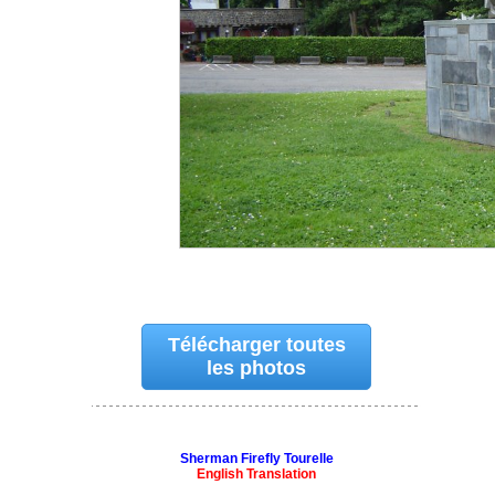
Télécharger toutes
les photos
Sherman Firefly Tourelle
English Translation