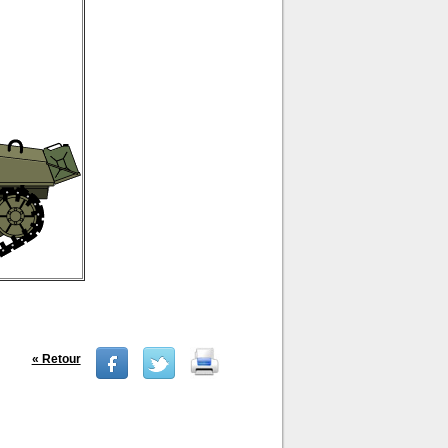
« Retour