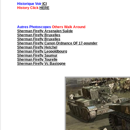
Historique Voir
ICI
History Click
HERE
Autres Photoscopes
Others Walk Around
Sherman Firefly Arsenalen Suède
Sherman Firefly Bruxelles
Sherman Firefly Bruxelles
Sherman Firefly Canon Ordnance QF 17-pounder
Sherman Firefly Hetchel
Sherman Firefly Leopoldbourg
Sherman Firefly Saumur
Sherman Firefly Tourelle
Sherman Firefly Vc Bastogne