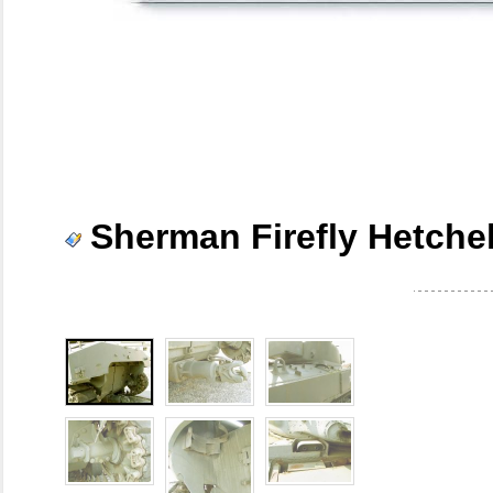
Sherman Firefly Hetche