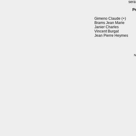
sera
P
Gimeno Claude (+)
Brams Jean Marie
Janier Charles
Vincent Burgat
Jean Pierre Heymes
N