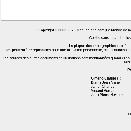
Copyright © 2003-2026 MaquetLand.com [Le Monde de la Ma
Ce site sans aucun but lucr
La plupart des photographies publiées 
Elles peuvent être reproduites pour une utilisation personnelle, mais l’autorisat
Les sources des autres documents et illustrations sont mentionnées quand elles
sera
P
Gimeno Claude (+)
Brams Jean Marie
Janier Charles
Vincent Burgat
Jean Pierre Heymes
Nb