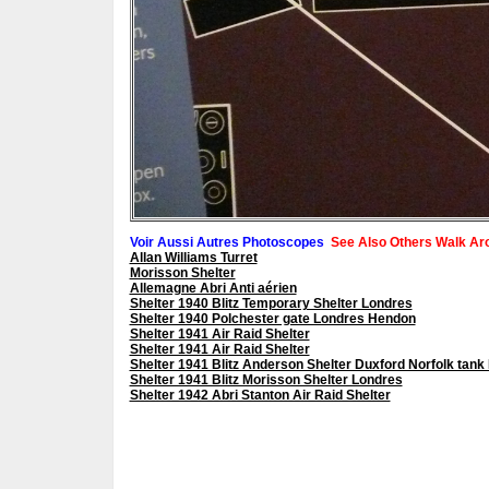
Voir Aussi Autres Photoscopes
See Also Others Walk Ar
Allan Williams Turret
Morisson Shelter
Allemagne Abri Anti aérien
Shelter 1940 Blitz Temporary Shelter Londres
Shelter 1940 Polchester gate Londres Hendon
Shelter 1941 Air Raid Shelter
Shelter 1941 Air Raid Shelter
Shelter 1941 Blitz Anderson Shelter Duxford Norfolk tan
Shelter 1941 Blitz Morisson Shelter Londres
Shelter 1942 Abri Stanton Air Raid Shelter