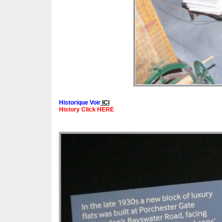
Historique Voir
ICI
History Click HERE