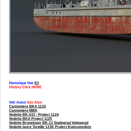
Historique Voir
ICI
History Click HERE
Voir Aussi
See Also
Cannoniere BKA 1125
Cannoniere MBK
Vedette BK-433 - Project 1124
Vedette BKA Project 1125
Vedette Bronekater BK-13 Stalingrad Volgograd
Vedette lance Torpille 123K Project Komsomolets