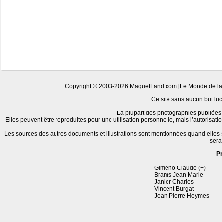
Copyright © 2003-2026 MaquetLand.com [Le Monde de la Ma
Ce site sans aucun but lucr
La plupart des photographies publiées 
Elles peuvent être reproduites pour une utilisation personnelle, mais l’autorisat
Les sources des autres documents et illustrations sont mentionnées quand elles
sera
P
Gimeno Claude (+)
Brams Jean Marie
Janier Charles
Vincent Burgat
Jean Pierre Heymes