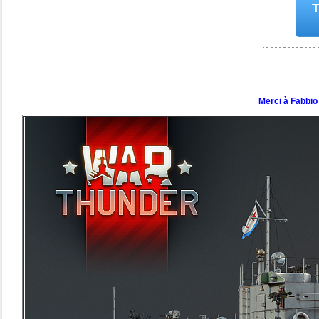
T
Merci à Fabbio