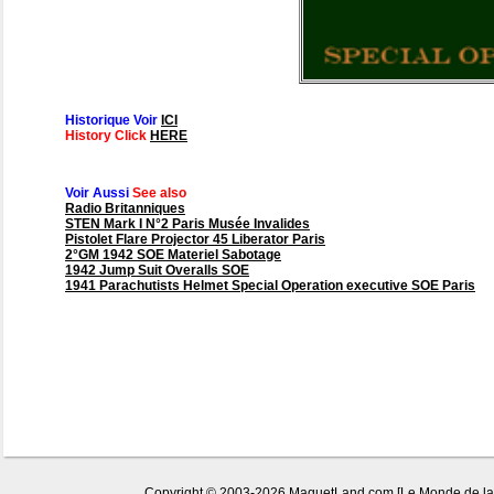
Historique Voir
ICI
History Click
HERE
Voir Aussi
See also
Radio Britanniques
STEN Mark I N°2 Paris Musée Invalides
Pistolet Flare Projector 45 Liberator Paris
2°GM 1942 SOE Materiel Sabotage
1942 Jump Suit Overalls SOE
1941 Parachutists Helmet Special Operation executive SOE Paris
Copyright © 2003-2026 MaquetLand.com [Le Monde de la Ma