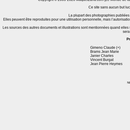
Ce site sans aucun but lucr
La plupart des photographies publiées 
Elles peuvent être reproduites pour une utilisation personnelle, mais l’autorisat
Les sources des autres documents et illustrations sont mentionnées quand elles
sera
P
Gimeno Claude (+)
Brams Jean Marie
Janier Charles
Vincent Burgat
Jean Pierre Heymes
Nb