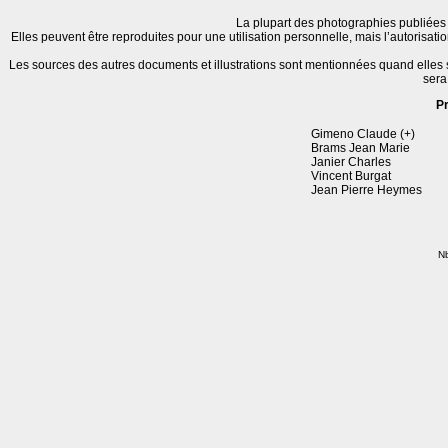
La plupart des photographies publiées 
Elles peuvent être reproduites pour une utilisation personnelle, mais l’autorisat
Les sources des autres documents et illustrations sont mentionnées quand elles
sera
P
Gimeno Claude (+)
Brams Jean Marie
Janier Charles
Vincent Burgat
Jean Pierre Heymes
Nb