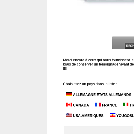
Merci encore à ceux qui nous fournissent le
biais de conserver un témoignage vivant de t
!!!!
Choisissez un pays dans la liste :
ALLEMAGNE ETATS ALLEMANDS
CANADA
FRANCE
IT
USA.AMERIQUES
YOUGOSLA