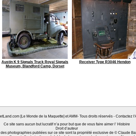
Austin K 9 Signals Truck Royal Signals
Receiver Type R3046 Hendon
Museum, Blandford Camp, Dorset
Land.com [Le Monde de la Maquette] et AMM- Tous droits réservés - Contactez l'A
Ce site sans aucun but lucratif n’a pour but que de vous faire aimer l’ Histoire
Droit d’auteur
 des photographies publiées sur ce site sont la propriété exclusive de © Claude Ba