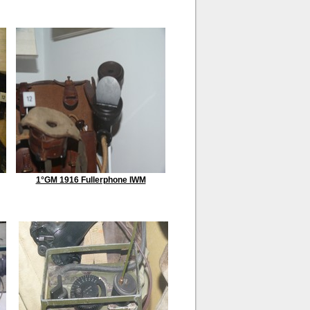
1°GM 1916 Fullerphone IWM