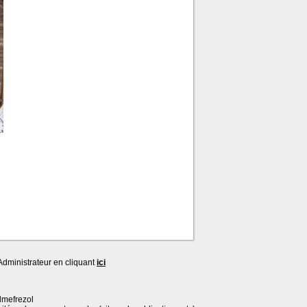
dministrateur en cliquant
ici
lmefrezol