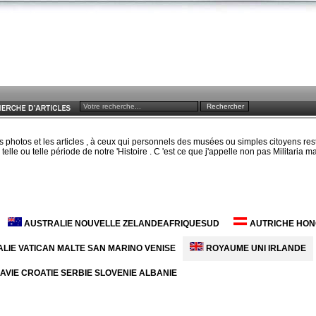
s photos et les articles , à ceux qui personnels des musées ou simples citoyens res
elle ou telle période de notre 'Histoire . C 'est ce que j'appelle non pas Militaria
AUSTRALIE NOUVELLE ZELANDEAFRIQUESUD
AUTRICHE HON
ALIE VATICAN MALTE SAN MARINO VENISE
ROYAUME UNI IRLANDE
VIE CROATIE SERBIE SLOVENIE ALBANIE