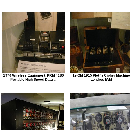
1970 Wireless Equipment, PRM 4180
1e GM 1915 Plett's Cipher Machine
Portable High Speed Data ...
Londres IWM