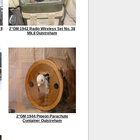
II
2°GM 1942 Radio Wireless Set No. 38
Mk.II Ouistreham
2°GM 1944 Pigeon Parachute
Container Ouistreham