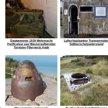
Equipements 1939 Wehrmacht
Luftschutzbunker Transportable
Purificateur eau Wasseraufbereiter
Splitterschutzunterstand
Tornister-Filtergerät Agde