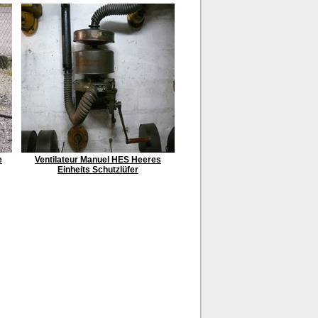
e
Ventilateur Manuel HES Heeres
Einheits Schutzlüfer