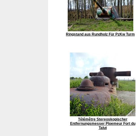
Ringstand aus Rundholz Für PzKw Turm
Télémêtre Stereoskopischer
Entfernungsmesser Ploemeur Fort du
Talut