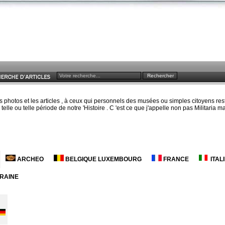
s photos et les articles , à ceux qui personnels des musées ou simples citoyens res
elle ou telle période de notre 'Histoire . C 'est ce que j'appelle non pas Militaria
ARCHEO
BELGIQUE LUXEMBOURG
FRANCE
ITAL
RAINE