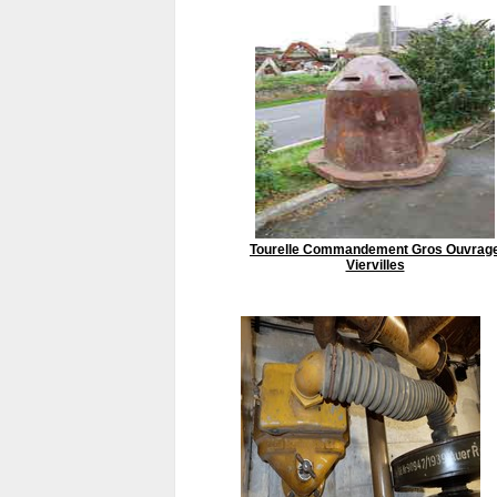
Tourelle Commandement Gros Ouvrag
Viervilles