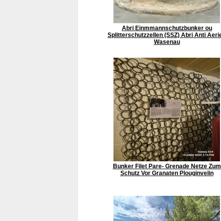
Abri Einmmannschutzbunker ou
Splitterschutzzellen (SSZ) Abri Anti Aeri
Wasenau
Bunker Filet Pare- Grenade Netze Zum
Schutz Vor Granaten Plouginvelin