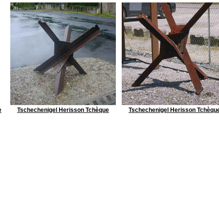
e
Tschechenigel Herisson Tchèque
Tschechenigel Herisson Tchèqu