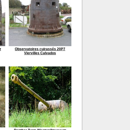
r
Observatoires cuirassés 20P7
Viervilles Calvados