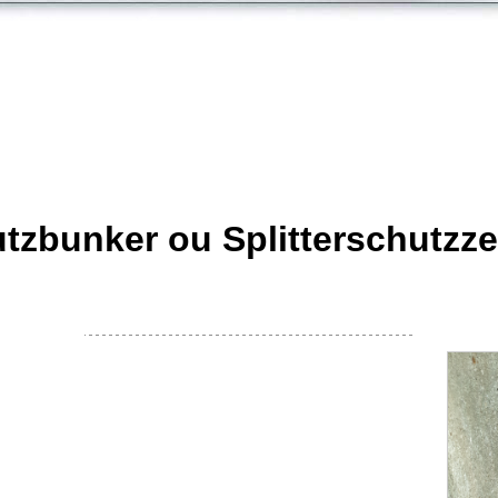
bunker ou Splitterschutzzel