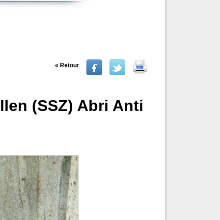
« Retour
len (SSZ) Abri Anti