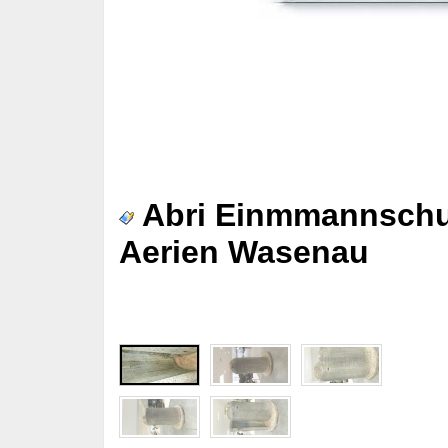
Abri Einmmannschutz
Aerien Wasenau