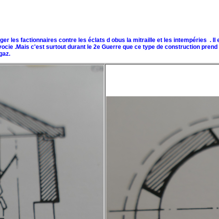
r les factionnaires contre les éclats d obus la mitraille et les intempéries . Il 
cie .Mais c'est surtout durant le 2e Guerre que ce type de construction prend
gaz.