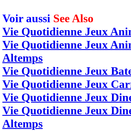
Voir aussi
See Also
Vie Quotidienne Jeux Ani
Vie Quotidienne Jeux An
Altemps
Vie Quotidienne Jeux Bat
Vie Quotidienne Jeux Car
Vie Quotidienne Jeux Din
Vie Quotidienne Jeux Din
Altemps