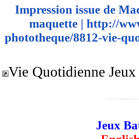
Impression issue de Ma
maquette | http://ww
phototheque/8812-vie-quo
Vie Quotidienne Jeux
Jeux Bat