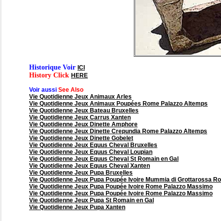
Historique Voir
ICI
History Click
HERE
Voir aussi
See Also
Vie Quotidienne Jeux Animaux Arles
Vie Quotidienne Jeux Animaux Poupées Rome Palazzo Altemps
Vie Quotidienne Jeux Bateau Bruxelles
Vie Quotidienne Jeux Carrus Xanten
Vie Quotidienne Jeux Dinette Amphore
Vie Quotidienne Jeux Dinette Crepundia Rome Palazzo Altemps
Vie Quotidienne Jeux Dinette Gobelet
Vie Quotidienne Jeux Equus Cheval Bruxelles
Vie Quotidienne Jeux Equus Cheval Loupian
Vie Quotidienne Jeux Equus Cheval St Romain en Gal
Vie Quotidienne Jeux Equus Cheval Xanten
Vie Quotidienne Jeux Pupa Bruxelles
Vie Quotidienne Jeux Pupa Poupée Ivoire Mummia di Grottarossa 
Vie Quotidienne Jeux Pupa Poupée Ivoire Rome Palazzo Massimo
Vie Quotidienne Jeux Pupa Poupée Ivoire Rome Palazzo Massimo
Vie Quotidienne Jeux Pupa St Romain en Gal
Vie Quotidienne Jeux Pupa Xanten