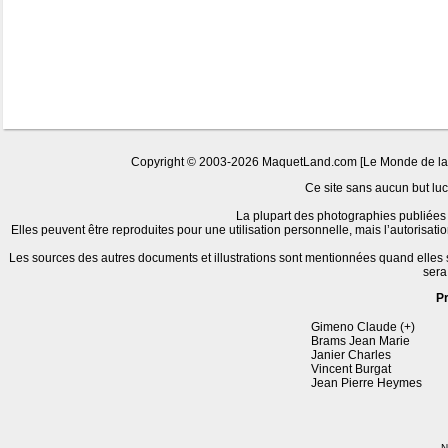
Copyright © 2003-2026 MaquetLand.com [Le Monde de la Ma
Ce site sans aucun but lucr
La plupart des photographies publiées 
Elles peuvent être reproduites pour une utilisation personnelle, mais l’autorisat
Les sources des autres documents et illustrations sont mentionnées quand elles
sera
P
Gimeno Claude (+)
Brams Jean Marie
Janier Charles
Vincent Burgat
Jean Pierre Heymes
N