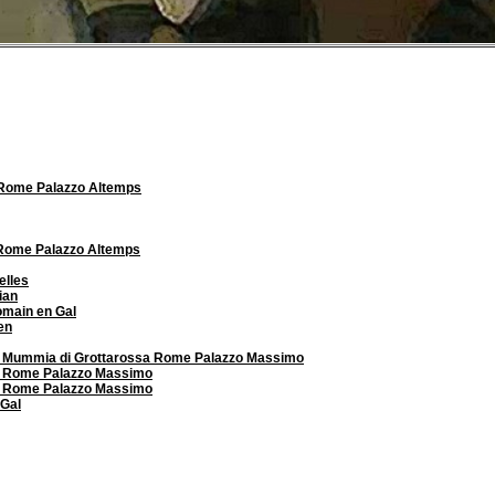
 Rome Palazzo Altemps
 Rome Palazzo Altemps
elles
ian
omain en Gal
en
re Mummia di Grottarossa Rome Palazzo Massimo
re Rome Palazzo Massimo
re Rome Palazzo Massimo
 Gal