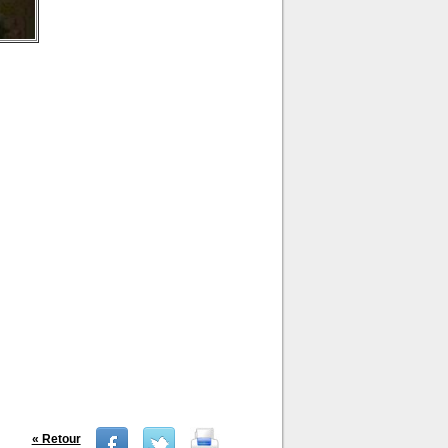
« Retour