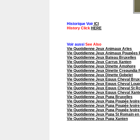
Historique Voir
ICI
History Click
HERE
Voir aussi
See Also
Vie Quotidienne Jeux Animaux Arles
Vie Quotidienne Jeux Animaux Poupées
Vie Quotidienne Jeux Bateau Bruxelles
Vie Quotidienne Jeux Carrus Xanten
Vie Quotidienne Jeux Dinette Amphore
Vie Quotidienne Jeux Dinette Crepundia
Vie Quotidienne Jeux Dinette Gobelet
Vie Quotidienne Jeux Equus Cheval Brux
Vie Quotidienne Jeux Equus Cheval Loup
Vie Quotidienne Jeux Equus Cheval St R
Vie Quotidienne Jeux Equus Cheval Xant
Vie Quotidienne Jeux Pupa Bruxelles
Vie Quotidienne Jeux Pupa Poupée Ivoi
Vie Quotidienne Jeux Pupa Poupée Ivoi
Vie Quotidienne Jeux Pupa Poupée Ivoi
Vie Quotidienne Jeux Pupa St Romain en
Vie Quotidienne Jeux Pupa Xanten