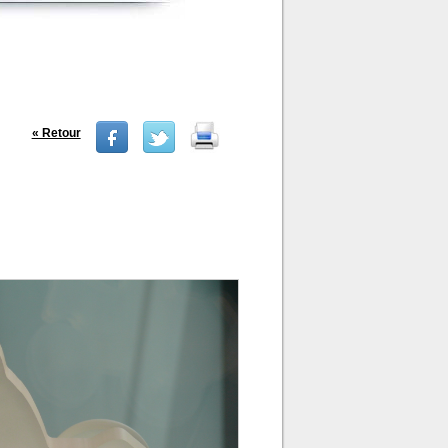
« Retour