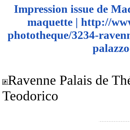
Impression issue de Ma
maquette | http://ww
phototheque/3234-ravenn
palazzo
Ravenne Palais de Th
Teodorico