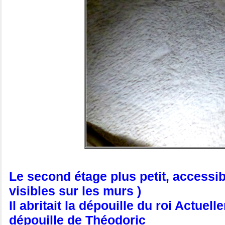
Le second étage plus petit, accessib
visibles sur les murs )
Il abritait la dépouille du roi Actue
dépouille de Théodoric