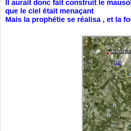
Il aurait donc fait construit le mauso
que le ciel était menaçant
Mais la prophétie se réalisa , et la 