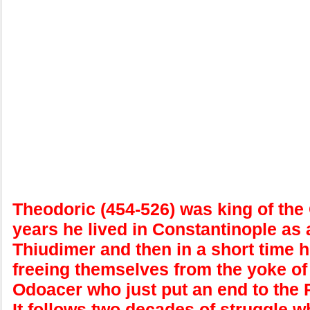
Theodoric (454-526) was king of the 
years he lived in Constantinople as
Thiudimer and then in a short time h
freeing themselves from the yoke of
Odoacer who just put an end to th
It follows two decades of struggle w