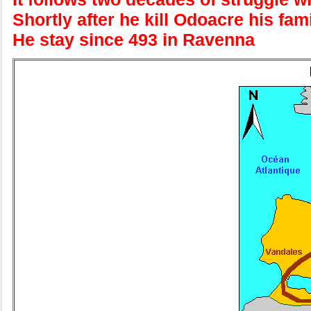
Shortly after he kill Odoacre his fa
He stay since 493 in Ravenna