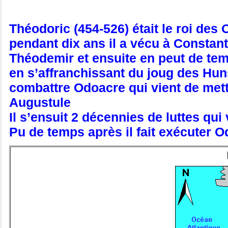
Théodoric (454-526) était le roi des
pendant dix ans il a vécu à Constan
Théodemir et ensuite en peut de temp
en s’affranchissant du joug des Hun
combattre Odoacre qui vient de met
Augustule
Il s’ensuit 2 décennies de luttes qu
Pu de temps après il fait exécuter O