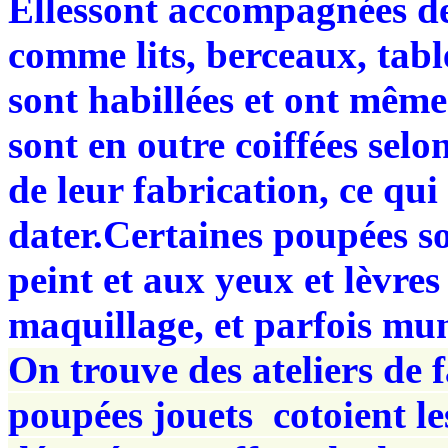
Ellessont accompagnées de
comme lits, berceaux, tabl
sont habillées et ont même
sont en outre coiffées sel
de leur fabrication, ce qui 
dater.Certaines poupées so
peint et aux yeux et lèvres
maquillage, et parfois mun
On trouve des ateliers de f
poupées jouets cotoient le