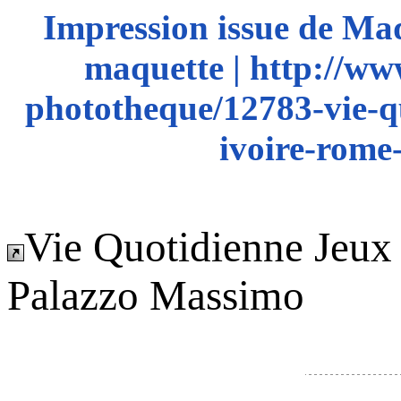
Impression issue de Ma
maquette | http://ww
phototheque/12783-vie-q
ivoire-rome
Vie Quotidienne Jeux
Palazzo Massimo