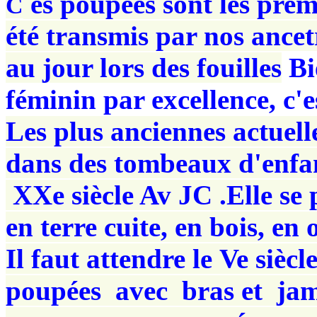
es poupeés sont les prem
C
été transmis par nos ancet
au jour lors des fouilles
Bi
féminin par excellence, c'
Les plus anciennes actuel
dans des tombeaux d'enfan
XXe siècle Av JC .Elle se
en terre cuite, en bois, en o
Il faut attendre le Ve sièc
poupées avec bras et ja