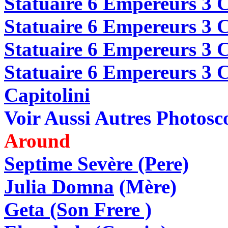
Statuaire 6 Empereurs 3 
Statuaire 6 Empereurs 3 
Statuaire 6 Empereurs 3 C
Statuaire 6 Empereurs 3 
Capitolini
Voir Aussi Autres Photos
Around
Septime Sevère (Pere)
Julia Domna
(Mère)
Geta (Son Frere )