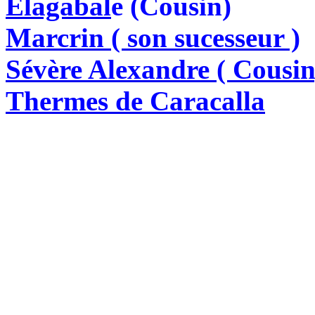
Elagabal
e (Cousin)
Marcrin ( son sucesseur )
Sévère Alexandre ( Cousin
Thermes de Caracalla