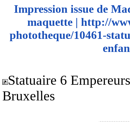
Impression issue de Ma
maquette | http://ww
phototheque/10461-statu
enfan
Statuaire 6 Empereurs
Bruxelles