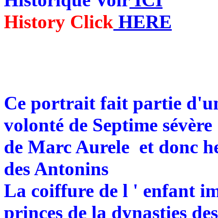
History Click
HERE
Ce portrait fait partie d'u
volonté de Septime sévère 
de Marc Aurele et donc her
des Antonins
La coiffure de l ' enfant im
princes de la dynasties de