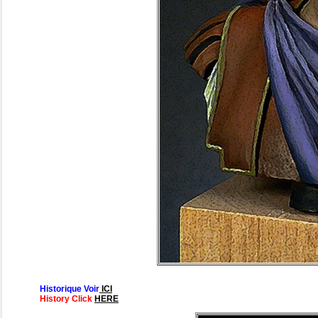
Historique Voir
ICI
History Click
HERE