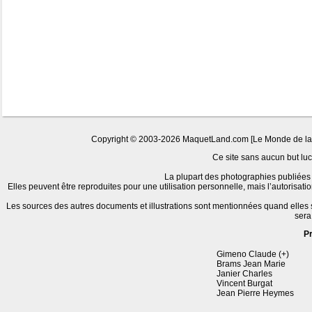
Copyright © 2003-2026 MaquetLand.com [Le Monde de la Ma
Ce site sans aucun but lucr
La plupart des photographies publiées 
Elles peuvent être reproduites pour une utilisation personnelle, mais l’autorisat
Les sources des autres documents et illustrations sont mentionnées quand elles
sera
P
Gimeno Claude (+)
Brams Jean Marie
Janier Charles
Vincent Burgat
Jean Pierre Heymes