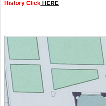
History Click
HERE