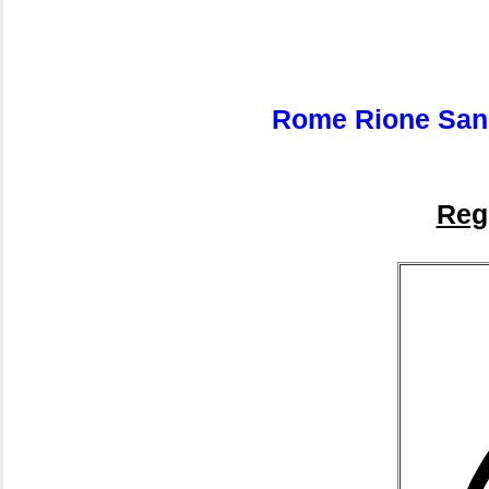
Rome Rione San 
Reg