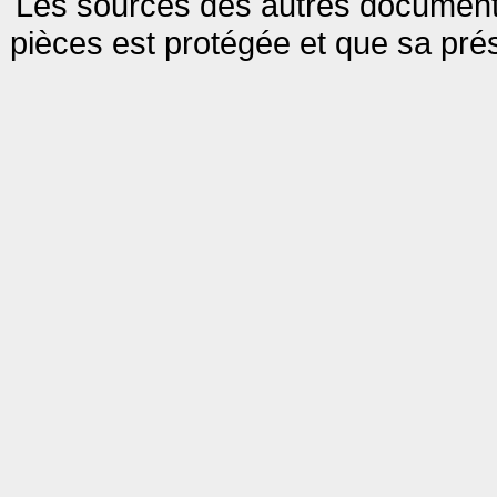
Les sources des autres documents
pièces est protégée et que sa pré