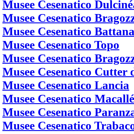
Musee Cesenatico Dulciné
Musee Cesenatico Bragoz
Musee Cesenatico Battan
Musee Cesenatico Topo
Musee Cesenatico Bragozz
Musee Cesenatico Cutter d
Musee Cesenatico Lancia
Musee Cesenatico Macall
Musee Cesenatico Paranz
Musee Cesenatico Trabacol