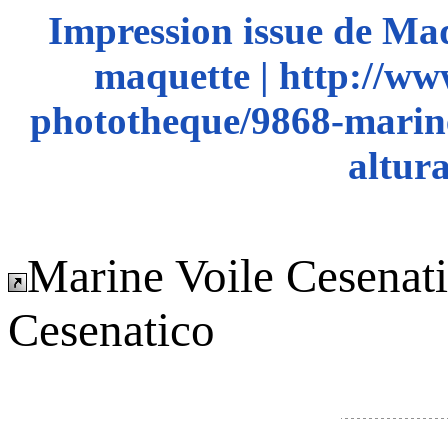
Impression issue de Ma
maquette | http://ww
phototheque/9868-marine
altur
Marine Voile Cesenat
Cesenatico