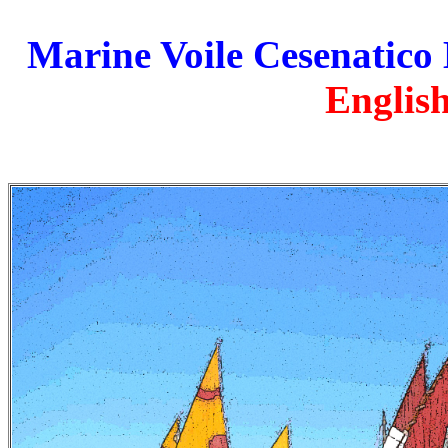
Marine Voile Cesenatico
English