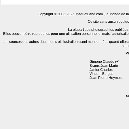
Copyright © 2003-2026 MaquetLand.com [Le Monde de la Ma
Ce site sans aucun but lucr
La plupart des photographies publiées 
Elles peuvent être reproduites pour une utilisation personnelle, mais l’autorisat
Les sources des autres documents et illustrations sont mentionnées quand elles
sera
P
Gimeno Claude (+)
Brams Jean Marie
Janier Charles
Vincent Burgat
Jean Pierre Heymes
Nb