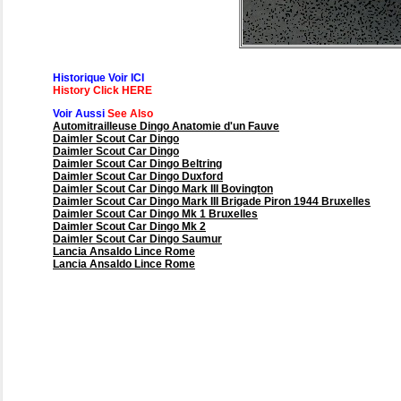
Historique Voir ICI
History Click HERE
Voir Aussi
See Also
Automitrailleuse Dingo Anatomie d'un Fauve
Daimler Scout Car Dingo
Daimler Scout Car Dingo
Daimler Scout Car Dingo Beltring
Daimler Scout Car Dingo Duxford
Daimler Scout Car Dingo Mark III Bovington
Daimler Scout Car Dingo Mark III Brigade Piron 1944 Bruxelles
Daimler Scout Car Dingo Mk 1 Bruxelles
Daimler Scout Car Dingo Mk 2
Daimler Scout Car Dingo Saumur
Lancia Ansaldo Lince Rome
Lancia Ansaldo Lince Rome