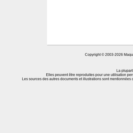
Copyright © 2003-2026 Maquet
La plupart
Elles peuvent être reproduites pour une utilisation per
Les sources des autres documents et illustrations sont mentionnées 