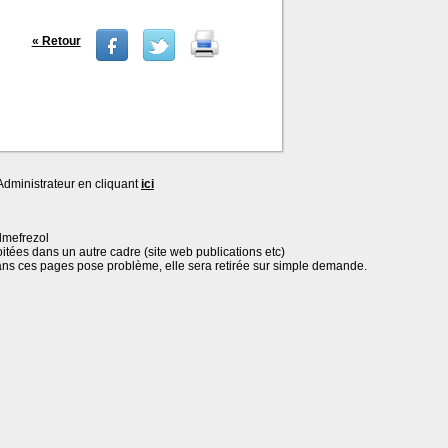
« Retour
dministrateur en cliquant
ici
lmefrezol
oitées dans un autre cadre (site web publications etc)
ans ces pages pose problème, elle sera retirée sur simple demande.