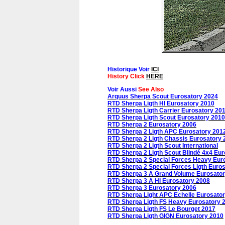
Historique Voir
ICI
History Click
HERE
Voir Aussi
See Also
Arquus Sherpa Scout Eurosatory 2024
RTD Sherpa Ligth HI Eurosatory 2010
RTD Sherpa Ligth Carrier Eurosatory 20
RTD Sherpa Ligth Scout Eurosatory 2010
RTD Sherpa 2 Eurosatory 2006
RTD Sherpa 2 Ligth APC Eurosatory 201
RTD Sherpa 2 Ligth Chassis Eurosatory 
RTD Sherpa 2 Ligth Scout International
RTD Sherpa 2 Ligth Scout Blindé 4x4 Eur
RTD Sherpa 2 Special Forces Heavy Eur
RTD Sherpa 2 Special Forces Ligth Euro
RTD Sherpa 3 A Grand Volume Eurosato
RTD Sherpa 3 A HI Eurosatory 2008
RTD Sherpa 3 Eurosatory 2006
RTD Sherpa Light APC Echelle Eurosato
RTD Sherpa Ligth FS Heavy Eurosatory 
RTD Sherpa Ligth FS Le Bourget 2017
RTD Sherpa Ligth GIGN Eurosatory 2010