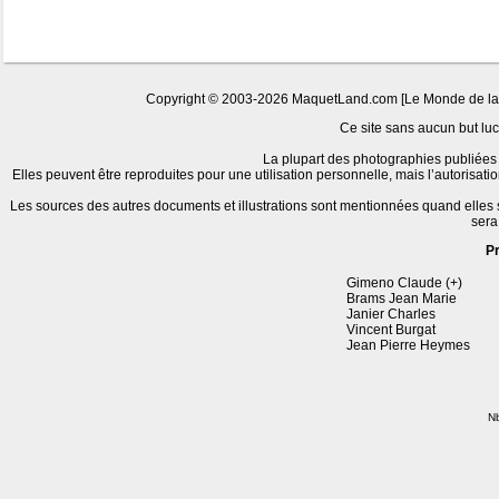
Copyright © 2003-2026 MaquetLand.com [Le Monde de la Ma
Ce site sans aucun but lucr
La plupart des photographies publiées 
Elles peuvent être reproduites pour une utilisation personnelle, mais l’autorisat
Les sources des autres documents et illustrations sont mentionnées quand elles
sera
P
Gimeno Claude (+)
Brams Jean Marie
Janier Charles
Vincent Burgat
Jean Pierre Heymes
Nb