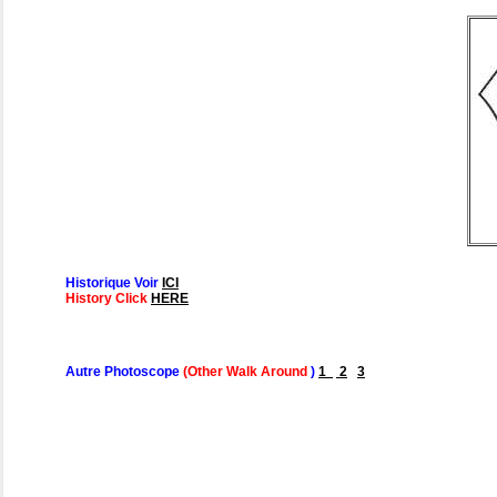
Historique Voir
ICI
History Click
HERE
Autre Photoscope
(Other Walk Around
)
1
2
3