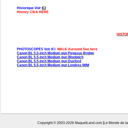
Historique Voir
ICI
History Click HERE
HISTO
PHOTOSCOPES Voir ICi
WALK Auround See here
Canon BL 5.5-inch Medium gun Pegasus Bridge
Canon BL 5.5-inch Medium gun Woolwich
Canon BL 5.5-inch Medium gun Duxford
Canon BL 5.5-inch Medium gun Londres IWM
Copyright © 2003-2026 MaquetLand.com [Le Monde de la Ma