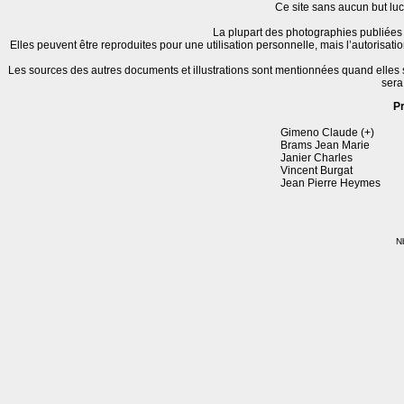
Ce site sans aucun but lucr
La plupart des photographies publiées 
Elles peuvent être reproduites pour une utilisation personnelle, mais l’autorisat
Les sources des autres documents et illustrations sont mentionnées quand elles
sera
P
Gimeno Claude (+)
Brams Jean Marie
Janier Charles
Vincent Burgat
Jean Pierre Heymes
Nb