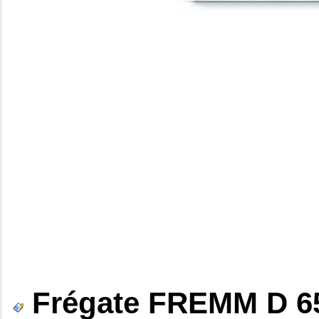
Frégate FREMM D 65