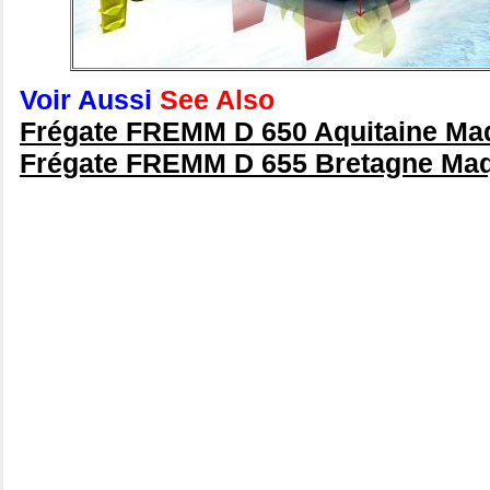
Voir Aussi
See Also
Frégate FREMM D 650 Aquitaine Maq
Frégate FREMM D 655 Bretagne Maq