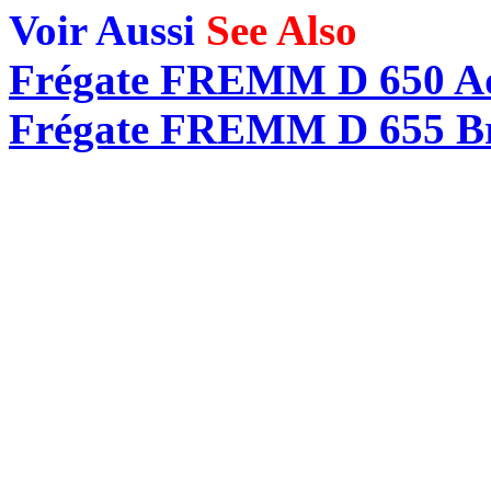
Voir Aussi
See Also
Frégate FREMM D 650 Aqu
Frégate FREMM D 655 Bre