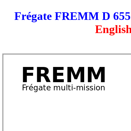
Frégate FREMM D 655 B
English