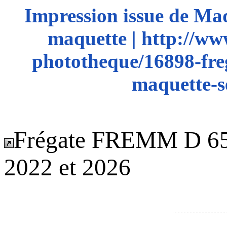
Impression issue de Ma
maquette | http://ww
phototheque/16898-fre
maquette-s
Frégate FREMM D 655
2022 et 2026