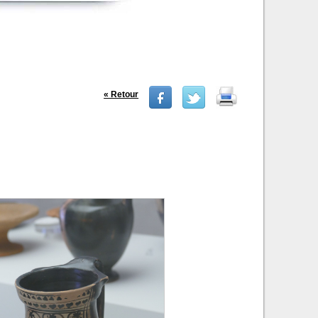
« Retour