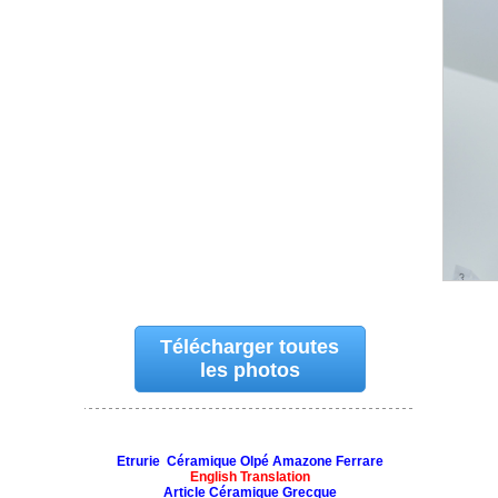
Télécharger toutes
les photos
Etrurie Céramique Olpé Amazone Ferrare
English Translation
Article Céramique Grecque