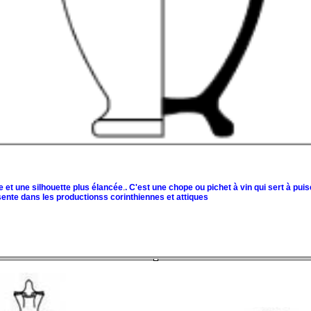
le et une silhouette plus élancée
.
. C'est une chope ou pichet à vin qui sert à pu
ente dans les productionss corinthiennes et attiques