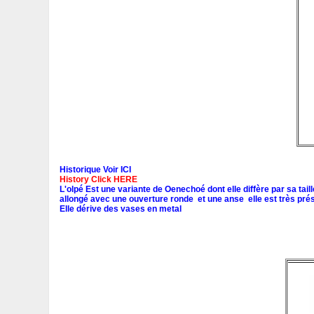
Historique Voir ICI
History Click HERE
L'olpé Est une variante de Oenechoé dont elle diffère par sa tail
allongé avec une ouverture ronde et une anse elle est très prés
Elle dérive des vases en metal