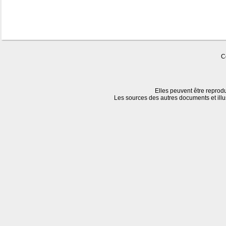
C
Elles peuvent être reprodu
Les sources des autres documents et ill