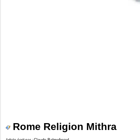
Rome Religion Mithra
Claude Balmefrezol