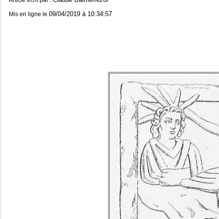
Article écrit par :
09/04/2019 à 10:34:57
Mis en ligne le