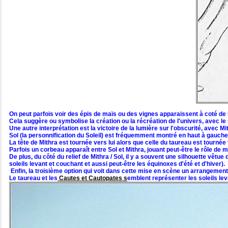
On peut parfois voir des épis de maïs ou des vignes apparaissent à coté de 
Cela suggère ou symbolise la création ou la récréation de l'univers, avec le
Une autre interprétation est la victoire de la lumière sur l'obscurité, avec Mi
Sol (la personnification du Soleil) est fréquemment montré en haut à gauche
La tête de Mithra est tournée vers lui alors que celle du taureau est tournée 
Parfois un corbeau apparaît entre Sol et Mithra, jouant peut-être le rôle de
De plus, du côté du relief de Mithra / Sol, il y a souvent une silhouette v
soleils levant et couchant et aussi peut-être les équinoxes d'été et d'hiver).
Enfin, la troisième option qui voit dans cette mise en scène un arrangement
Le taureau et les
Cautes et Cautopates s
emblent représenter les soleils lev