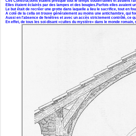
Ces Constructions
étaient presque tout le temps souterraines et avaient ra
Elles étaient éclairés par des lampes et des bougies.Parfois elles avaient u
Le but était de recréer une grotte dans laquelle a lieu le sacrifice, tout en 
A coté de la cella on trouve généralement au moins une antichambre, qui four
Aussi en l'absence de fenêtres et avec un accès strictement contrôlé, ce qui 
En effet, de tous les soi-disant «cultes du mystère» dans le monde romain, s