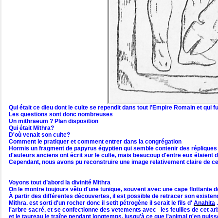
Qui était ce dieu dont le culte se rependit dans tout l’Empire Romain et qui f
Les questions sont donc nombreuses
Un mithraeum ? Plan disposition
Qui était Mithra?
D'où venait son culte?
Comment le pratiquer et comment entrer dans la congrégation
Hormis un fragment de papyrus égyptien qui semble contenir des répliques d’u
d'auteurs anciens ont écrit sur le culte, mais beaucoup d'entre eux étaient
Cependant, nous avons pu reconstruire une image relativement claire de ce
Voyons tout d’abord la divinité Mithra
On le montre toujours vêtu d'une tunique, souvent avec une cape flottante d
À partir des différentes découvertes, il est possible de retracer son existen
Mithra. est sorti d'un rocher donc il setit pétrogène il serait le fils d'
Anahita
.
l'arbre sacré, et se confectionne des vetements avec les feuilles de cet arb
et le taureau le traîne pendant longtemps, jusqu'à ce que l'animal n'en pui