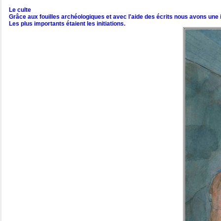
Le culte
Grâce aux fouilles archéologiques et avec l'aide des écrits nous avons une 
Les plus importants étaient les initiations.