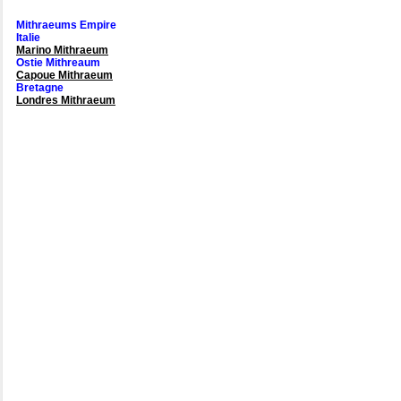
Mithraeums Empire
Italie
Marino Mithraeum
Ostie Mithreaum
Capoue Mithraeum
Bretagne
Londres Mithraeum