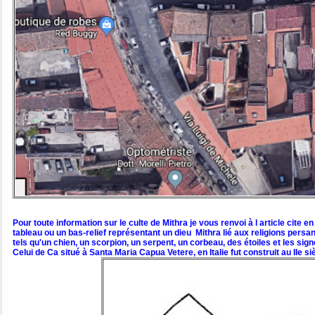
Pour toute information sur le culte de Mithra je vous renvoi à l article ci
tableau ou un bas-relief représentant un dieu Mithra lié aux religions pe
tels qu'un chien, un scorpion, un serpent, un corbeau, des étoiles et les sig
Celui de Ca situé à Santa Maria Capua Vetere, en Italie fut construit au IIe siè