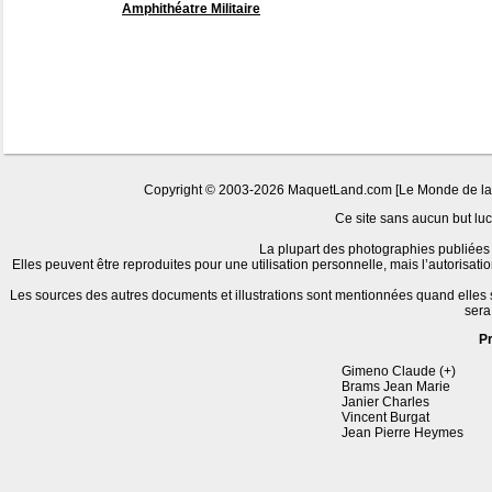
Amphithéatre Militaire
Copyright © 2003-2026 MaquetLand.com [Le Monde de la Ma
Ce site sans aucun but lucr
La plupart des photographies publiées 
Elles peuvent être reproduites pour une utilisation personnelle, mais l’autorisat
Les sources des autres documents et illustrations sont mentionnées quand elles
sera
P
Gimeno Claude (+)
Brams Jean Marie
Janier Charles
Vincent Burgat
Jean Pierre Heymes