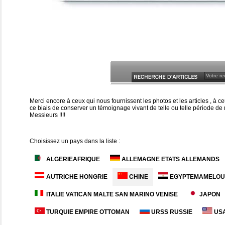
Merci encore à ceux qui nous fournissent les photos et les articles , à
ce biais de conserver un témoignage vivant de telle ou telle période de n
Messieurs !!!!
Choisissez un pays dans la liste :
ALGERIEAFRIQUE
ALLEMAGNE ETATS ALLEMANDS
AUTRICHE HONGRIE
CHINE
EGYPTEMAMELOU
ITALIE VATICAN MALTE SAN MARINO VENISE
JAPON
TURQUIE EMPIRE OTTOMAN
URSS RUSSIE
USA