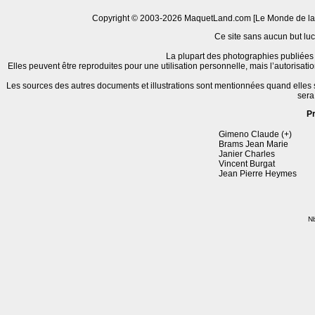
Copyright © 2003-2026 MaquetLand.com [Le Monde de la Ma
Ce site sans aucun but lucr
La plupart des photographies publiées 
Elles peuvent être reproduites pour une utilisation personnelle, mais l’autorisat
Les sources des autres documents et illustrations sont mentionnées quand elles
sera
P
Gimeno Claude (+)
Brams Jean Marie
Janier Charles
Vincent Burgat
Jean Pierre Heymes
Nb